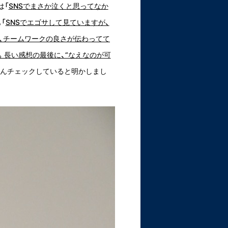
は「
SNSでまさか泣くと思ってなか
「
SNSでエゴサして見ていますが、
、チームワークの良さが伝わってて
。長い感想の最後に、“なえなのが可
さんチェックしていると明かしまし