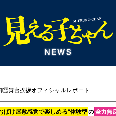
公開御霊舞台挨拶オフィシャルレポート
“おばけ屋敷感覚で楽しめる”体験型
の
全力無