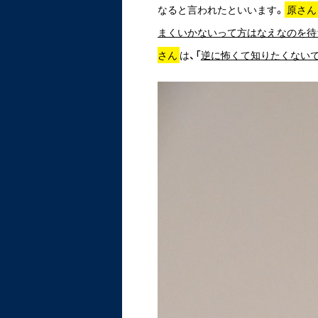
なると言われたといいます。
原さん
まくいかないって方はなえなのを待
さん
は、「
逆に怖くて知りたくない