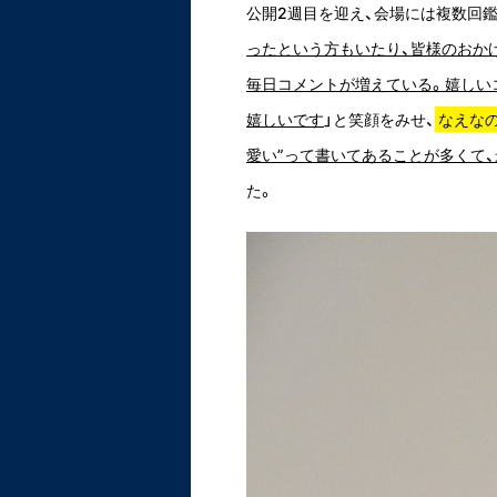
公開2週目を迎え、会場には複数回
ったという方もいたり、皆様のおか
毎日コメントが増えている。嬉しい
嬉しいです
」と笑顔をみせ、
なえな
愛い”って書いてあることが多くて
た。