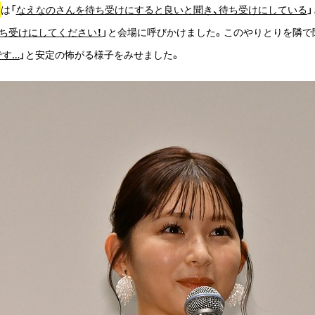
は「
なえなのさんを待ち受けにすると良いと聞き、待ち受けにしている
ち受けにしてください！
」と会場に呼びかけました。このやりとりを隣で
です…
」と安定の怖がる様子をみせました。