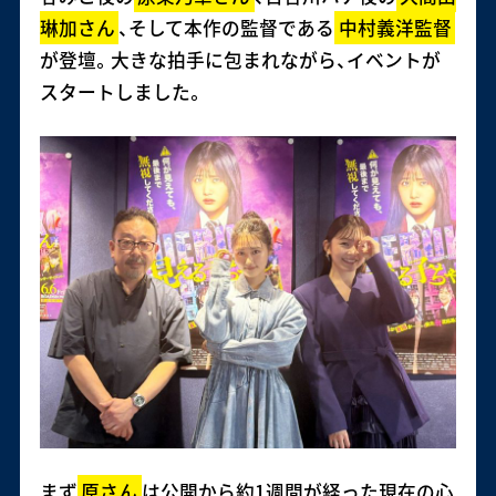
琳加さん
、そして本作の監督である
中村義洋監督
が登壇。大きな拍手に包まれながら、イベントが
スタートしました。
まず
原さん
は公開から約1週間が経った現在の心