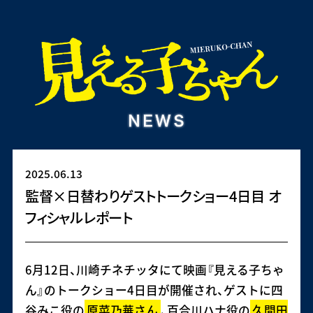
2025.06.13
監督×日替わりゲストトークショー4日目 オ
フィシャルレポート
6月12日、川崎チネチッタにて映画『見える子ちゃ
ん』のトークショー4日目が開催され、ゲストに四
谷みこ役の
原菜乃華さん
、百合川ハナ役の
久間田