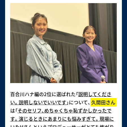
百合川ハナ編の2位に選ばれた「
説明してくださ
い。説明しないでいいです
」について、
久間田さん
は「
そのセリフ、めちゃくちゃ恥ずかしかったで
す。演じるときにあまりにも悩みすぎて。現場に