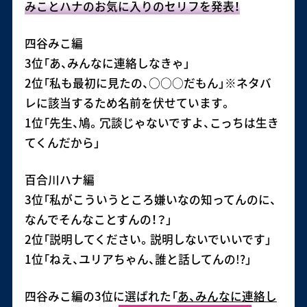
みことハナのお気に入りのセリフを発表！
四谷みこ編
3位「あ、みんなに連絡しなきゃ」
2位「私も最初に見たの、○○○だもん」※ネタバ
レに該当するため名前を伏せています。
1位「先生、鳩。冗談じゃないですよ、こっちは生き
てくんだから」
百合川ハナ編
3位「私がこういうところ嫌いなの知ってんのに、
なんでそんなことすんの！？」
2位「説明してください。説明しないでいいです」
1位「ねえ、ユリアちゃん、誰と話してんの!?」
四谷みこ編の3位に選ばれた「
あ、みんなに連絡し