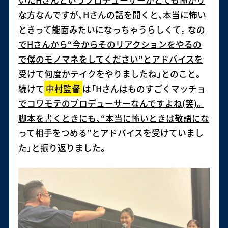
いたHさんというプロデューサーがとても怖がり
な方なんですが、Hさんの話を聞くと、本当に怖い
ときって能面みたいになっちゃうらしくて。なの
でHさんから“今からそのリアクションをやるの
で僕のモノマネをしてください”とアドバイスを
受けて何度かテイクをやりましたね
」とのこと。
続けて
中村監督
は「
Hさんはものすごくマッチョ
でコワモテのプロデューサーなんですよね(笑)。
脚本を書くときにも、“本当に怖いときは敬語にな
って相手をつめる”とアドバイスを受けていまし
た
」と振り返りました。