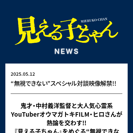
2025.05.12
“無視できない”スペシャル対談映像解禁!!
鬼才・中村義洋監督と大人気心霊系
YouTuberオウマガトキFILM・ヒロさんが
熱論を交わす!!
『見える子ちゃん』をめぐる“無視できな