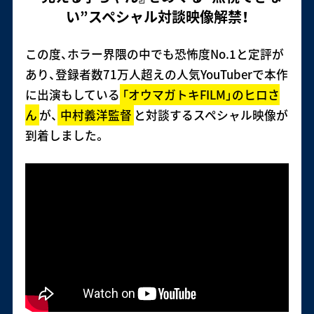
い”スペシャル対談映像解禁！
この度、ホラー界隈の中でも恐怖度No.1と定評が
あり、登録者数71万人超えの人気YouTuberで本作
に出演もしている
「オウマガトキFILM」のヒロさ
ん
が、
中村義洋監督
と対談するスペシャル映像が
到着しました。