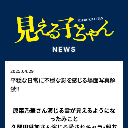
2025.04.29
平穏な日常に不穏な影を感じる場面写真解
禁!!
原菜乃華さん演じる霊が見えるようにな
ったみこと
久間田琳加さん演じる愛されキャラ・親友