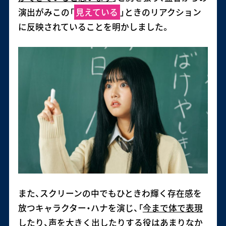
演出がみこの「
見えている
」ときのリアクション
に反映されていることを明かしました。
また、スクリーンの中でもひときわ輝く存在感を
放つキャラクター・ハナを演じ、「
今まで体で表現
したり、声を大きく出したりする役はあまりなか