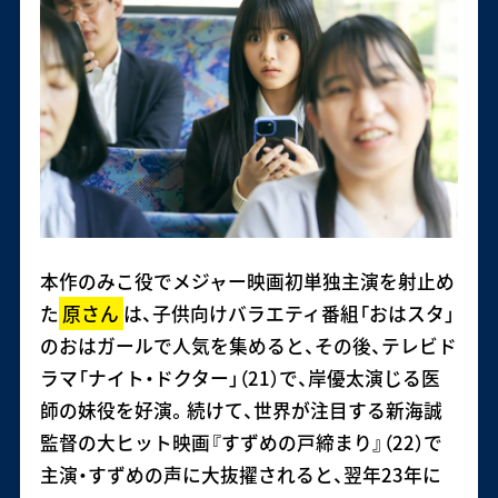
本作のみこ役でメジャー映画初単独主演を射止め
た
原さん
は、子供向けバラエティ番組「おはスタ」
のおはガールで人気を集めると、その後、テレビド
ラマ「ナイト・ドクター」（21）で、岸優太演じる医
師の妹役を好演。続けて、世界が注目する新海誠
監督の大ヒット映画『すずめの戸締まり』（22）で
主演・すずめの声に大抜擢されると、翌年23年に