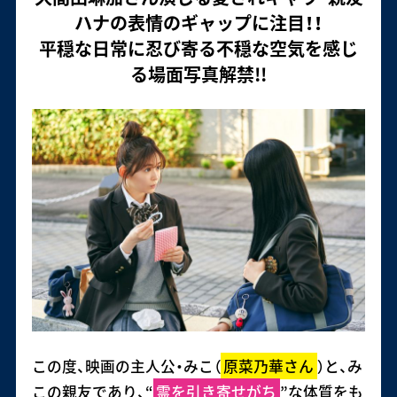
ハナの表情のギャップに注目！！
平穏な日常に忍び寄る不穏な空気を感じ
る場面写真解禁!!
この度、映画の主人公・みこ（
原菜乃華さん
）と、み
この親友であり、“
霊を引き寄せがち
”な体質をも