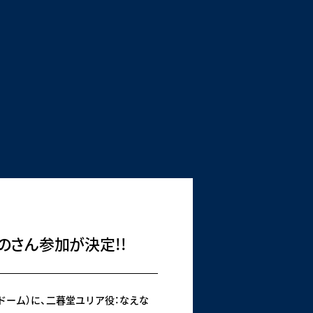
のさん参加が決定!!
京ドーム）に、二暮堂ユリア役：なえな