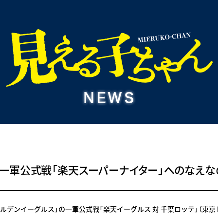
」一軍公式戦「楽天スーパーナイター」へのなえな
ールデンイーグルス」の一軍公式戦「楽天イーグルス 対 千葉ロッテ」（東