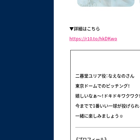
▼詳細はこちら
https://r10.to/hkDKwo
二暮堂ユリア役：なえなのさん
東京ドームでのピッチング！
嬉しいなぁ〜！ドキドキワクワク
今までで1番いい一球が投げられ
一緒に楽しみましょう☺
《プロフィール》