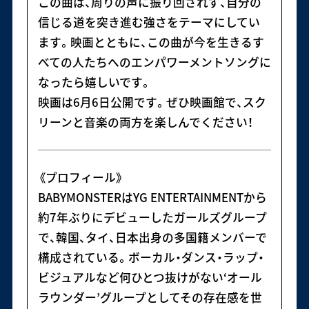
この曲は、周りの声に振り回されず、自分の
信じる道を突き進む強さをテーマにしてい
ます。映画とともに、この曲が今を生きるす
べての人たちへのエンパワーメントソングに
なったら嬉しいです。
映画は6月6日公開です。ぜひ映画館で、スク
リーンと音楽の両方を楽しんでください！
《プロフィール》
BABYMONSTERはYG ENTERTAINMENTから
約7年ぶりにデビューしたガールズグループ
で、韓国、タイ、日本出身の多国籍メンバーで
構成されている。ボーカル・ダンス・ラップ・
ビジュアルなど何ひとつ抜けがない‘オール
ラウンダー’グループとしてその存在感を世