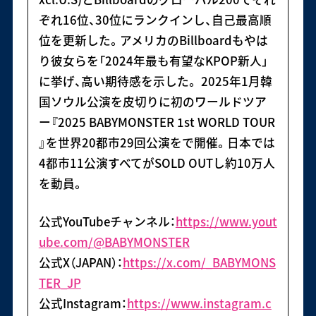
ぞれ16位、30位にランクインし、自己最高順
位を更新した。アメリカのBillboardもやは
り彼女らを「2024年最も有望なKPOP新人」
に挙げ、高い期待感を示した。 2025年1月韓
国ソウル公演を皮切りに初のワールドツア
ー『2025 BABYMONSTER 1st WORLD TOUR
』を世界20都市29回公演をで開催。日本では
4都市11公演すべてがSOLD OUTし約10万人
を動員。
公式YouTubeチャンネル：
https://www.yout
ube.com/@BABYMONSTER
公式X（JAPAN）：
https://x.com/_BABYMONS
TER_JP
公式Instagram：
https://www.instagram.c