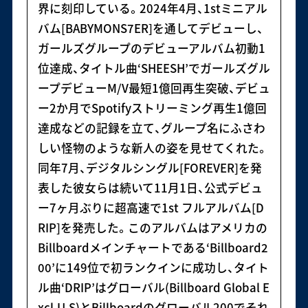
界に刻印している。2024年4月、1stミニアル
バム[BABYMONS7ER]を通してデビューし、
ガールズグループのデビューアルバム初動1
位達成、タイトル曲‘SHEESH’でガールズグル
ープデビューM/V最短1億回再生突破、デビュ
ー2か月でSpotifyストリーミング再生1億回
達成などの記録を立て、グループ名にふさわ
しい怪物のような新人の姿を見せてくれた。
同年7月、デジタルシングル[FOREVER]を発
表した彼女らは続いて11月1日、公式デビュ
ー7ヶ月ぶりに超高速で1st フルアルバム[D
RIP]を発売した。このアルバムはアメリカの
Billboardメインチャートである‘Billboard2
00’に149位で初ランクインに成功し、タイト
ル曲‘DRIP’はグローバル(Billboard Global E
xcl.U.S)とBillboardのグローバル200でそれ