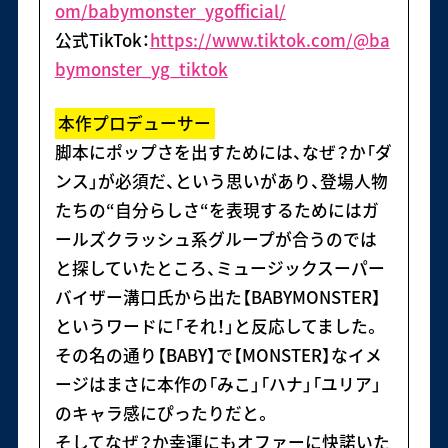
om/babymonster_ygofficial/
公式TikTok：
https://www.tiktok.com/@ba
bymonster_yg_tiktok
本作プロデューサー
脚本にポップさを出すためには、なぜ？か「ダ
ンス」が必須だ、という思いがあり、登場人物
たちの“自分らしさ“を表現するためにはガ
ールズクラッシュ系グループが合うのでは
と探していたところ、ミュージックスーパー
バイザー溝口氏から出た【BABYMONSTER】
というワードに「それ！」と反応してました。
その名の通り【BABY】で【MONSTER】なイメ
ージはまさに本作の「みこ」「ハナ」「ユリア」
のキャラ感にぴったりだと。
そしてなぜ？か幸運にもオファーに快諾いた