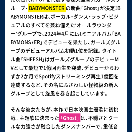
ループ・
BABYMONSTER
の新曲「Ghost」が決定！B
ABYMONSTERは、ボーカル・ダンス・ラップ・ビジ
ュアルのすべてを兼ね備えた‘オールラウンダ
ー’グループで、2024年4月に1stミニアルバム「BA
BYMONS7ER」でデビューを果たし、ガールズグル
ープのデビューアルバム初動1位を記録。タイト
ル曲「SHEESH」はガールズグループのデビューM
Vとして最短で1億回再生を突破、デビューからわ
ずか2か月でSpotifyストリーミング再生1億回を
達成するなど、その名にふさわしい怪物級の新人
グループとして旋風を巻き起こしています。
そんな彼女たちが、本作で日本映画主題歌に初挑
戦。主題歌に決まった
「Ghost」
は、不穏さとクー
ルな力強さが融合したダンスナンバーで、重低音