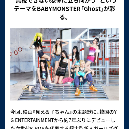
“無視できない恐怖に立ち向かう”という
テーマをBABYMONSTER「Ghost」が彩
る。
今回、映画『見える子ちゃん』の主題歌に、韓国のY
G ENTERTAINMENTから約7年ぶりにデビューし
た次世代K-POPを代表する超大型新人ガールズグ