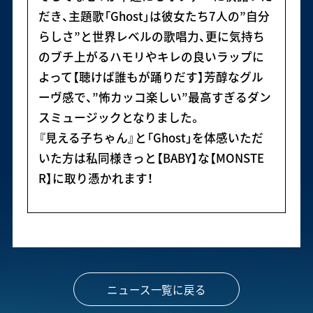
だき、主題歌「Ghost」は彼女たち7人の”自分
らしさ”と世界レベルの歌唱力、更に気持ち
のブチ上がるハモリやキレの良いラップに
よって【聴けば誰もが踊りだす】芳醇なグル
ーヴ感で、”怖カッコ楽しい”最高すぎるダン
スミュージックとなりました。
『見える子ちゃん』と「Ghost」を体感いただ
いた方は私同様きっと【BABY】な【MONSTE
R】に取り憑かれます！
ニュース一覧に戻る