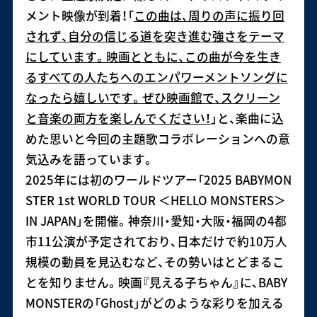
メント映像が到着！「
この曲は、周りの声に振り回
されず、自分の信じる道を突き進む強さをテーマ
にしています。映画とともに、この曲が今を生き
るすべての人たちへのエンパワーメントソングに
なったら嬉しいです。ぜひ映画館で、スクリーン
と音楽の両方を楽しんでください！
」と、楽曲に込
めた思いと今回の主題歌コラボレーションへの意
気込みを語っています。
2025年には初のワールドツアー「2025 BABYMON
STER 1st WORLD TOUR ＜HELLO MONSTERS＞
IN JAPAN」を開催。神奈川・愛知・大阪・福岡の4都
市11公演が予定されており、日本だけで約10万人
規模の動員を見込むなど、その勢いはとどまるこ
とを知りません。映画『見える子ちゃん』に、BABY
MONSTERの「Ghost」がどのような彩りを加える